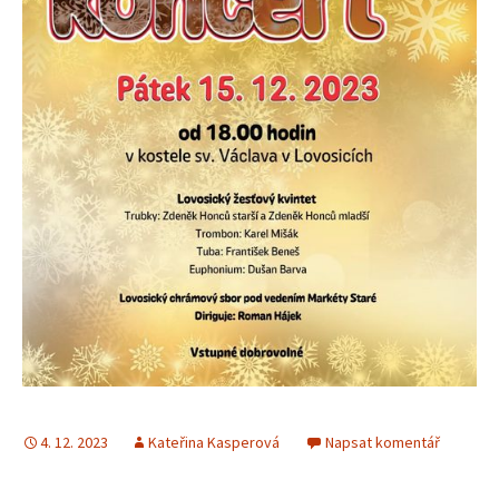
4. 12. 2023
Kateřina Kasperová
Napsat komentář