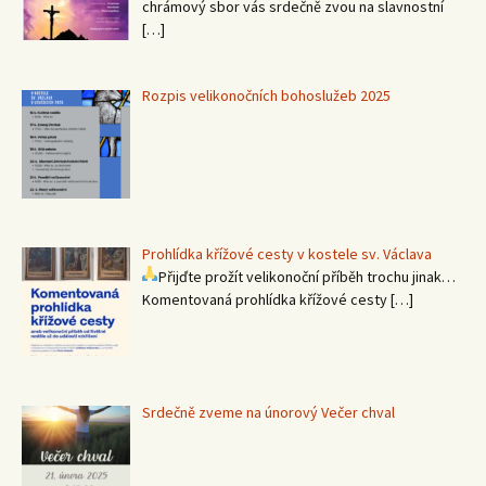
chrámový sbor vás srdečně zvou na slavnostní
[…]
Rozpis velikonočních bohoslužeb 2025
Prohlídka křížové cesty v kostele sv. Václava
Přijďte prožít velikonoční příběh trochu jinak…
Komentovaná prohlídka křížové cesty
[…]
Srdečně zveme na únorový Večer chval