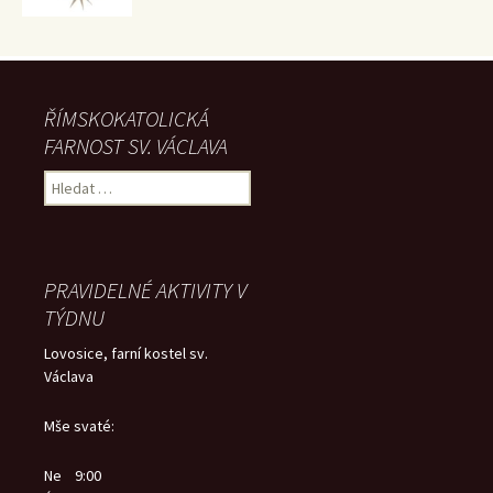
ŘÍMSKOKATOLICKÁ
FARNOST SV. VÁCLAVA
Vyhledávání
PRAVIDELNÉ AKTIVITY V
TÝDNU
Lovosice, farní kostel sv.
Václava
Mše svaté:
Ne 9:00