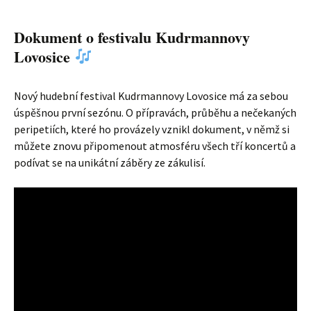
Dokument o festivalu Kudrmannovy
Lovosice
Nový hudební festival Kudrmannovy Lovosice má za sebou
úspěšnou první sezónu. O přípravách, průběhu a nečekaných
peripetiích, které ho provázely vznikl dokument, v němž si
můžete znovu připomenout atmosféru všech tří koncertů a
podívat se na unikátní záběry ze zákulisí.