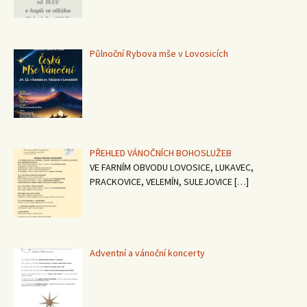
Půlnoční Rybova mše v Lovosicích
PŘEHLED VÁNOČNÍCH BOHOSLUŽEB
VE FARNÍM OBVODU LOVOSICE, LUKAVEC,
PRACKOVICE, VELEMÍN, SULEJOVICE
[…]
Adventní a vánoční koncerty