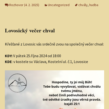
Rozhovor (4. 2. 2025)
Uncategorized
chvály
,
hudba
Lovosický večer chval
Křešťané z Lovosic vás srdečně zvou na společný večer chval:
KDY:
V pátek 25.října 2024 od 18:00
KDE
: v kostele sv. Václava, Kostelní ul. č.1, Lovosice