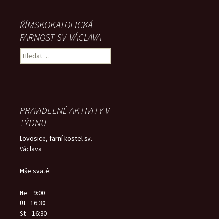
ŘÍMSKOKATOLICKÁ
FARNOST SV. VÁCLAVA
Vyhledávání
PRAVIDELNÉ AKTIVITY V
TÝDNU
Lovosice, farní kostel sv.
Václava
Mše svaté:
Ne 9:00
Út 16:30
St 16:30