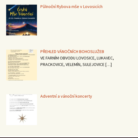
Půlnoční Rybova mše v Lovosicích
PŘEHLED VÁNOČNÍCH BOHOSLUŽEB
VE FARNÍM OBVODU LOVOSICE, LUKAVEC,
PRACKOVICE, VELEMÍN, SULEJOVICE
[…]
Adventní a vánoční koncerty