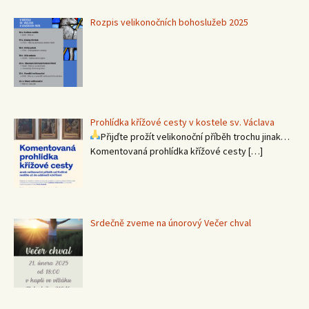
Rozpis velikonočních bohoslužeb 2025
Prohlídka křížové cesty v kostele sv. Václava
Přijďte prožít velikonoční příběh trochu jinak…
Komentovaná prohlídka křížové cesty
[…]
Srdečně zveme na únorový Večer chval