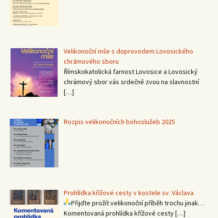
Velikonoční mše s doprovodem Lovosického
chrámového sboru
Římskokatolická farnost Lovosice a Lovosický
chrámový sbor vás srdečně zvou na slavnostní
[…]
Rozpis velikonočních bohoslužeb 2025
Prohlídka křížové cesty v kostele sv. Václava
Přijďte prožít velikonoční příběh trochu jinak…
Komentovaná prohlídka křížové cesty
[…]