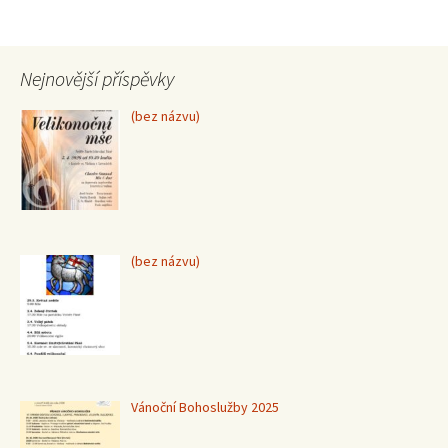
Nejnovější příspěvky
Příspěvek
(bez názvu)
15370
Příspěvek
(bez názvu)
15367
Vánoční Bohoslužby 2025