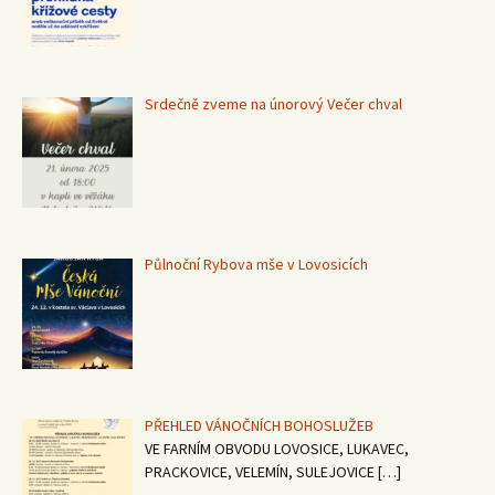
Srdečně zveme na únorový Večer chval
Půlnoční Rybova mše v Lovosicích
PŘEHLED VÁNOČNÍCH BOHOSLUŽEB
VE FARNÍM OBVODU LOVOSICE, LUKAVEC,
PRACKOVICE, VELEMÍN, SULEJOVICE
[…]