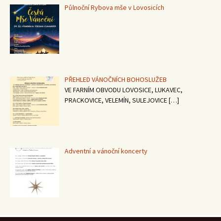
Půlnoční Rybova mše v Lovosicích
PŘEHLED VÁNOČNÍCH BOHOSLUŽEB
VE FARNÍM OBVODU LOVOSICE, LUKAVEC,
PRACKOVICE, VELEMÍN, SULEJOVICE
[…]
Adventní a vánoční koncerty