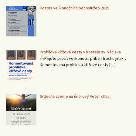
Rozpis velikonočních bohoslužeb 2025
Prohlídka křížové cesty v kostele sv. Václava
Přijďte prožít velikonoční příběh trochu jinak…
Komentovaná prohlídka křížové cesty
[…]
Srdečně zveme na únorový Večer chval