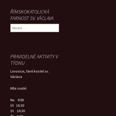
ŘÍMSKOKATOLICKÁ
FARNOST SV. VÁCLAVA
Vyhledávání
PRAVIDELNÉ AKTIVITY V
TÝDNU
Lovosice, farní kostel sv.
Václava
Mše svaté:
Ne 9:00
Út 16:30
St 16:30