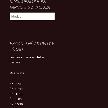
ŘÍMSKOKATOLICKÁ
FARNOST SV. VÁCLAVA
Vyhledávání
PRAVIDELNÉ AKTIVITY V
TÝDNU
Lovosice, farní kostel sv.
Václava
Mše svaté:
Ne 9:00
Út 16:30
St 16:30
Čt 8:00
Pá 16:30