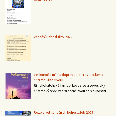
15367
Vánoční Bohoslužby 2025
Velikonoční mše s doprovodem Lovosického
chrámového sboru
Římskokatolická farnost Lovosice a Lovosický
chrámový sbor vás srdečně zvou na slavnostní
[…]
Rozpis velikonočních bohoslužeb 2025