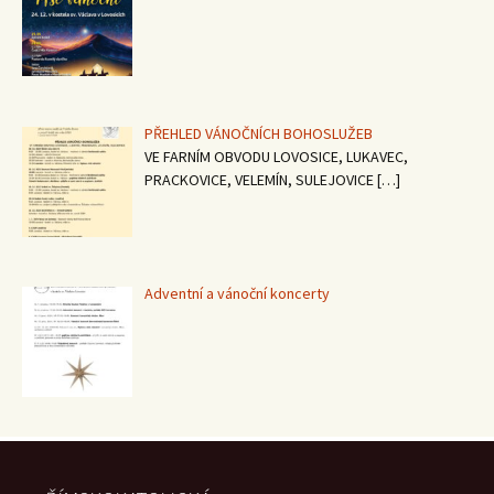
PŘEHLED VÁNOČNÍCH BOHOSLUŽEB
VE FARNÍM OBVODU LOVOSICE, LUKAVEC,
PRACKOVICE, VELEMÍN, SULEJOVICE
[…]
Adventní a vánoční koncerty