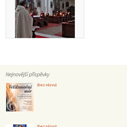
Nejnovější příspěvky
Příspěvek
(bez názvu)
15370
Příspěvek
(bez názvu)