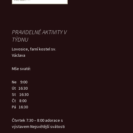
PRAVIDELNÉ AKTIVITY V
TÝDNU
Lovosice, farní kostel sv.
Václava
Mše svaté:
Ne 9:00
Út 16:30
St 16:30
Čt 8:00
Pá 16:30
Čtvrtek 7:30 – 8:00 adorace s
výstavem Nejsvětější svátosti