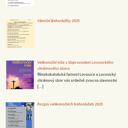
Vánoční Bohoslužby 2025
Velikonoční mše s doprovodem Lovosického
chrámového sboru
Římskokatolická farnost Lovosice a Lovosický
chrámový sbor vás srdečně zvou na slavnostní
[…]
Rozpis velikonočních bohoslužeb 2025