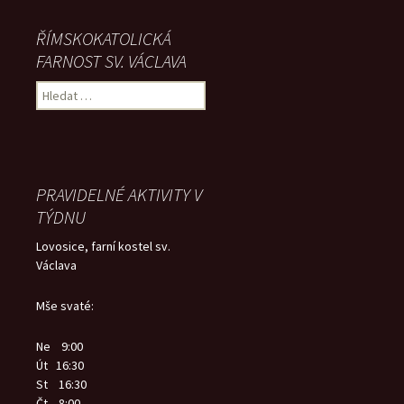
ŘÍMSKOKATOLICKÁ
FARNOST SV. VÁCLAVA
Vyhledávání
PRAVIDELNÉ AKTIVITY V
TÝDNU
Lovosice, farní kostel sv.
Václava
Mše svaté:
Ne 9:00
Út 16:30
St 16:30
Čt 8:00