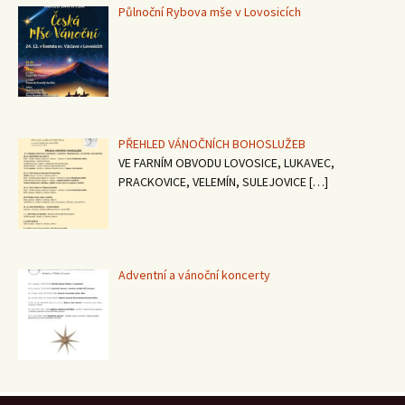
Půlnoční Rybova mše v Lovosicích
PŘEHLED VÁNOČNÍCH BOHOSLUŽEB
VE FARNÍM OBVODU LOVOSICE, LUKAVEC,
PRACKOVICE, VELEMÍN, SULEJOVICE
[…]
Adventní a vánoční koncerty