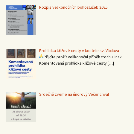
Rozpis velikonočních bohoslužeb 2025
Prohlídka křížové cesty v kostele sv. Václava
Přijďte prožít velikonoční příběh trochu jinak…
Komentovaná prohlídka křížové cesty
[…]
Srdečně zveme na únorový Večer chval