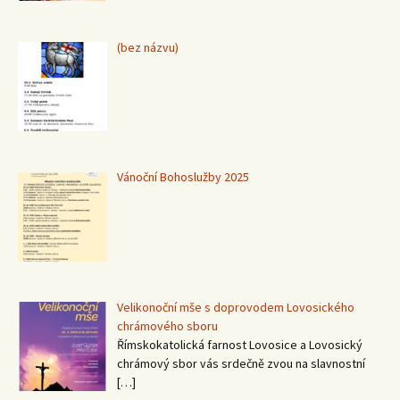
Příspěvek
(bez názvu)
15367
Vánoční Bohoslužby 2025
Velikonoční mše s doprovodem Lovosického
chrámového sboru
Římskokatolická farnost Lovosice a Lovosický
chrámový sbor vás srdečně zvou na slavnostní
[…]