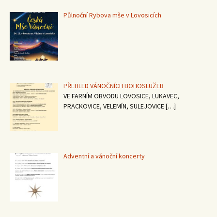
Půlnoční Rybova mše v Lovosicích
PŘEHLED VÁNOČNÍCH BOHOSLUŽEB
VE FARNÍM OBVODU LOVOSICE, LUKAVEC,
PRACKOVICE, VELEMÍN, SULEJOVICE
[…]
Adventní a vánoční koncerty