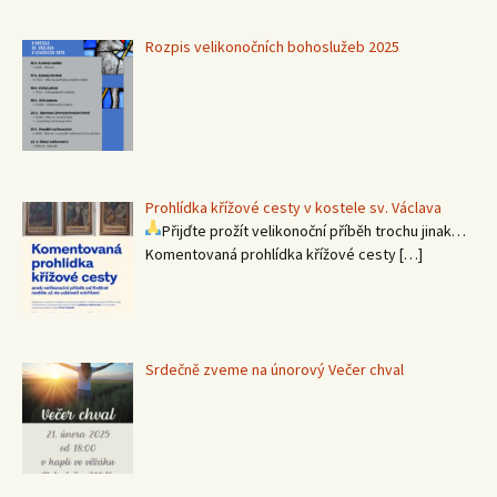
Rozpis velikonočních bohoslužeb 2025
Prohlídka křížové cesty v kostele sv. Václava
Přijďte prožít velikonoční příběh trochu jinak…
Komentovaná prohlídka křížové cesty
[…]
Srdečně zveme na únorový Večer chval