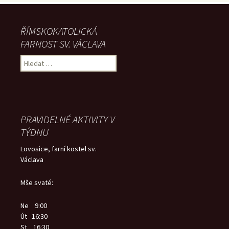
ŘÍMSKOKATOLICKÁ
FARNOST SV. VÁCLAVA
Vyhledávání
PRAVIDELNÉ AKTIVITY V
TÝDNU
Lovosice, farní kostel sv.
Václava
Mše svaté:
Ne 9:00
Út 16:30
St 16:30