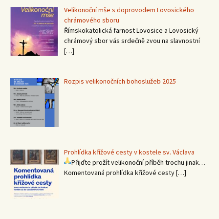
Velikonoční mše s doprovodem Lovosického
chrámového sboru
Římskokatolická farnost Lovosice a Lovosický
chrámový sbor vás srdečně zvou na slavnostní
[…]
Rozpis velikonočních bohoslužeb 2025
Prohlídka křížové cesty v kostele sv. Václava
Přijďte prožít velikonoční příběh trochu jinak…
Komentovaná prohlídka křížové cesty
[…]