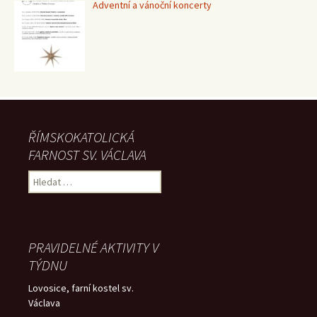
Adventní a vánoční koncerty
ŘÍMSKOKATOLICKÁ
FARNOST SV. VÁCLAVA
Vyhledávání
PRAVIDELNÉ AKTIVITY V
TÝDNU
Lovosice, farní kostel sv.
Václava