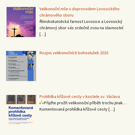
Velikonoční mše s doprovodem Lovosického
chrámového sboru
Římskokatolická farnost Lovosice a Lovosický
chrámový sbor vás srdečně zvou na slavnostní
[…]
Rozpis velikonočních bohoslužeb 2025
Prohlídka křížové cesty v kostele sv. Václava
Přijďte prožít velikonoční příběh trochu jinak…
Komentovaná prohlídka křížové cesty
[…]