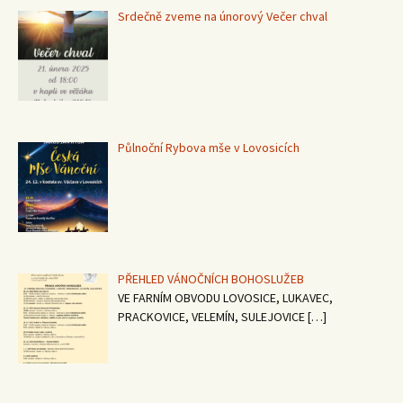
Srdečně zveme na únorový Večer chval
Půlnoční Rybova mše v Lovosicích
PŘEHLED VÁNOČNÍCH BOHOSLUŽEB
VE FARNÍM OBVODU LOVOSICE, LUKAVEC,
PRACKOVICE, VELEMÍN, SULEJOVICE
[…]