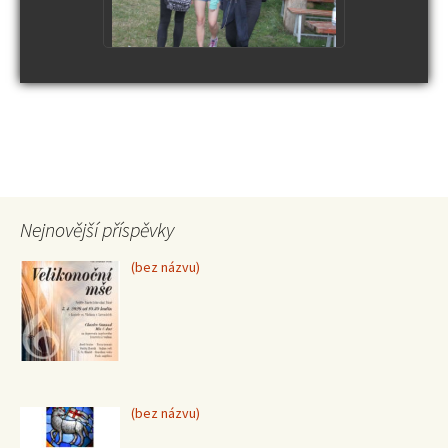
Nejnovější příspěvky
Příspěvek
(bez názvu)
15370
Příspěvek
(bez názvu)
15367