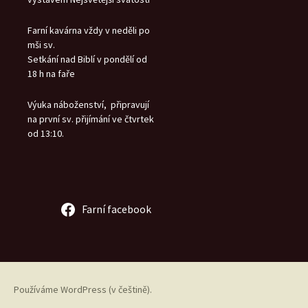
Farní kavárna vždy v neděli po
mši sv.
Setkání nad Biblí v pondělí od
18 h na faře
Výuka náboženství, připravují
na první sv. přijímání ve čtvrtek
od 13:10.
Farní facebook
Používáme WordPress (v češtině).