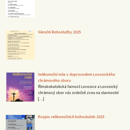
Vánoční Bohoslužby 2025
Velikonoční mše s doprovodem Lovosického
chrámového sboru
Římskokatolická farnost Lovosice a Lovosický
chrámový sbor vás srdečně zvou na slavnostní
[…]
Rozpis velikonočních bohoslužeb 2025