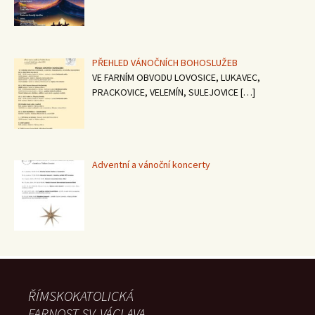
PŘEHLED VÁNOČNÍCH BOHOSLUŽEB
VE FARNÍM OBVODU LOVOSICE, LUKAVEC,
PRACKOVICE, VELEMÍN, SULEJOVICE
[…]
Adventní a vánoční koncerty
ŘÍMSKOKATOLICKÁ
FARNOST SV. VÁCLAVA