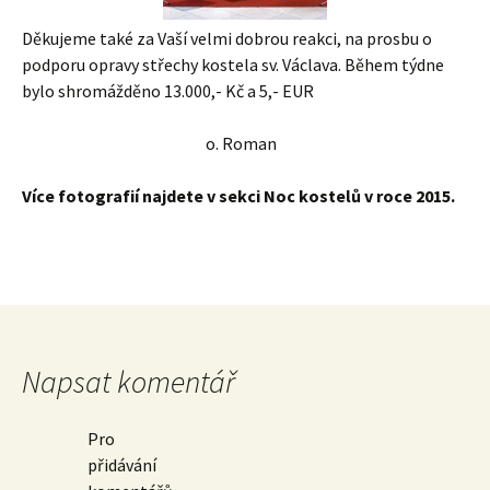
Děkujeme také za Vaší velmi dobrou reakci, na prosbu o
podporu opravy střechy kostela sv. Václava. Během týdne
bylo shromážděno 13.000,- Kč a 5,- EUR
o. Roman
Více fotografií najdete v sekci Noc kostelů v roce 2015.
Napsat komentář
Pro
přidávání