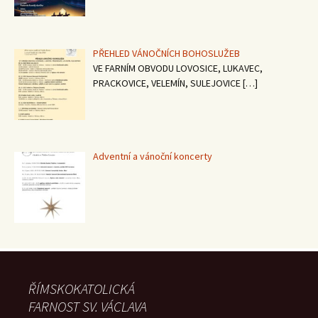
PŘEHLED VÁNOČNÍCH BOHOSLUŽEB
VE FARNÍM OBVODU LOVOSICE, LUKAVEC,
PRACKOVICE, VELEMÍN, SULEJOVICE
[…]
Adventní a vánoční koncerty
ŘÍMSKOKATOLICKÁ
FARNOST SV. VÁCLAVA