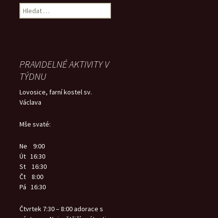
Vyhledávání
PRAVIDELNÉ AKTIVITY V
TÝDNU
Lovosice, farní kostel sv.
Václava
Mše svaté:
Ne 9:00
Út 16:30
St 16:30
Čt 8:00
Pá 16:30
Čtvrtek 7:30 – 8:00 adorace s