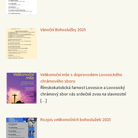
Vánoční Bohoslužby 2025
Velikonoční mše s doprovodem Lovosického
chrámového sboru
Římskokatolická farnost Lovosice a Lovosický
chrámový sbor vás srdečně zvou na slavnostní
[…]
Rozpis velikonočních bohoslužeb 2025