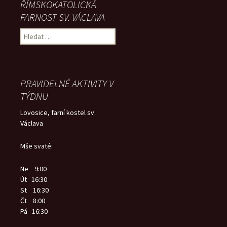
ŘÍMSKOKATOLICKÁ
FARNOST SV. VÁCLAVA
Vyhledávání
PRAVIDELNÉ AKTIVITY V
TÝDNU
Lovosice, farní kostel sv.
Václava
Mše svaté:
Ne 9:00
Út 16:30
St 16:30
Čt 8:00
Pá 16:30