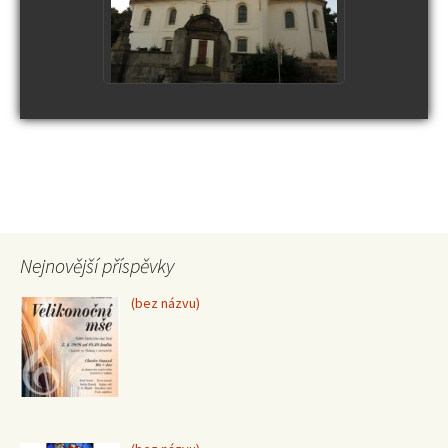
Nejnovější příspěvky
Příspěvek
(bez názvu)
15370
Příspěvek