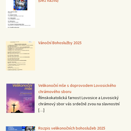
(bez názvu)
15367
Vánoční Bohoslužby 2025
Velikonoční mše s doprovodem Lovosického
chrámového sboru
Římskokatolická farnost Lovosice a Lovosický
chrámový sbor vás srdečně zvou na slavnostní
[…]
Rozpis velikonočních bohoslužeb 2025