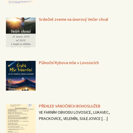
Srdečně zveme na únorový Večer chval
Půlnoční Rybova mše v Lovosicích
PŘEHLED VÁNOČNÍCH BOHOSLUŽEB
VE FARNÍM OBVODU LOVOSICE, LUKAVEC,
PRACKOVICE, VELEMÍN, SULEJOVICE
[…]