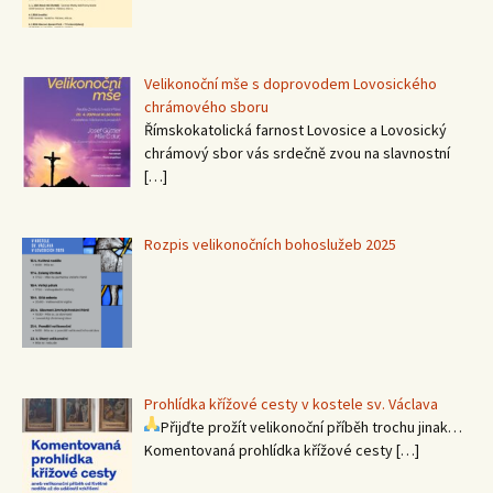
Velikonoční mše s doprovodem Lovosického
chrámového sboru
Římskokatolická farnost Lovosice a Lovosický
chrámový sbor vás srdečně zvou na slavnostní
[…]
Rozpis velikonočních bohoslužeb 2025
Prohlídka křížové cesty v kostele sv. Václava
Přijďte prožít velikonoční příběh trochu jinak…
Komentovaná prohlídka křížové cesty
[…]