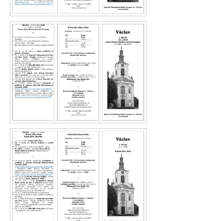
Václav 9.26
Václav 8.26