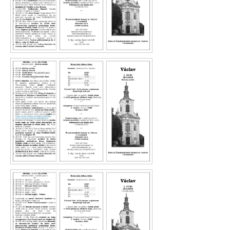
Václav 19.26
Václav 18.26