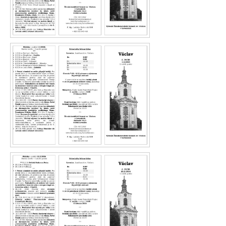
Václav 15.26
Václav 14.26