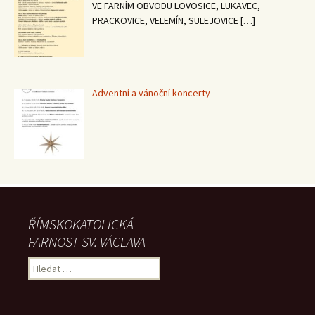
VE FARNÍM OBVODU LOVOSICE, LUKAVEC,
PRACKOVICE, VELEMÍN, SULEJOVICE
[…]
Adventní a vánoční koncerty
ŘÍMSKOKATOLICKÁ
FARNOST SV. VÁCLAVA
Vyhledávání