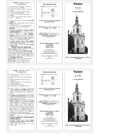
Václav 03.26
Václav 02.26