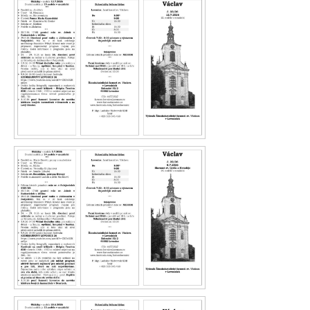
Václav 34.26
Václav 33.26
Václav 32.26