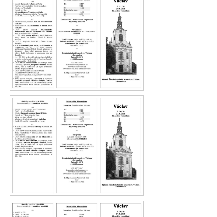
Václav 31.26
Václav 30.26