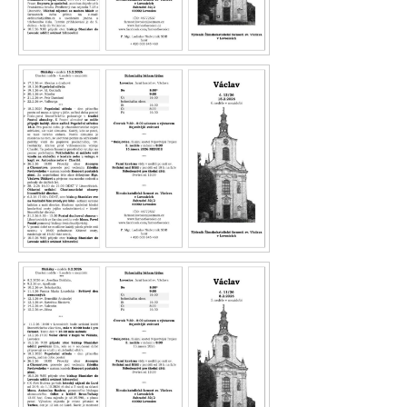
Václav 13.26
Václav 12.26