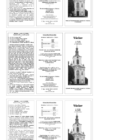
Václav 17.26
Václav 16.26