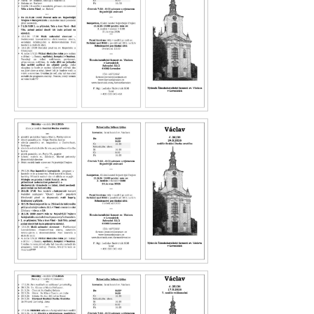
Václav 27.26
Václav 26.26