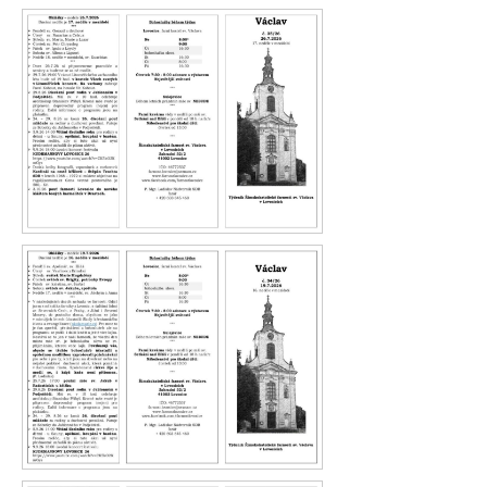
Václav 36.26
Václav 35.26