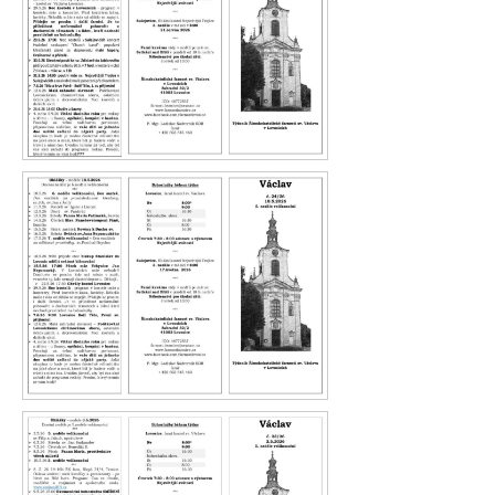
Václav 25.26
Václav 24.26