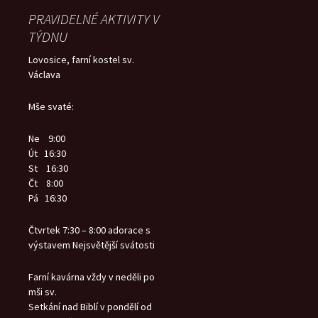
PRAVIDELNÉ AKTIVITY V
TÝDNU
Lovosice, farní kostel sv.
Václava
Mše svaté:
Ne 9:00
Út 16:30
St 16:30
Čt 8:00
Pá 16:30
Čtvrtek 7:30 – 8:00 adorace s
výstavem Nejsvětější svátosti
Farní kavárna vždy v neděli po
mši sv.
Setkání nad Biblí v pondělí od