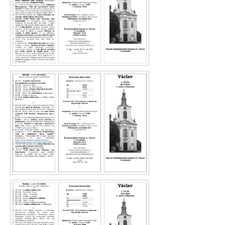
Václav 23.26
Václav 22.26