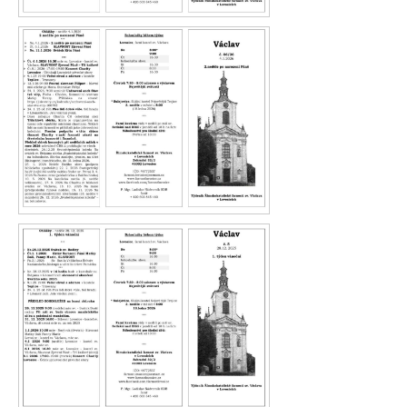
Václav 07.26
Václav 06.26