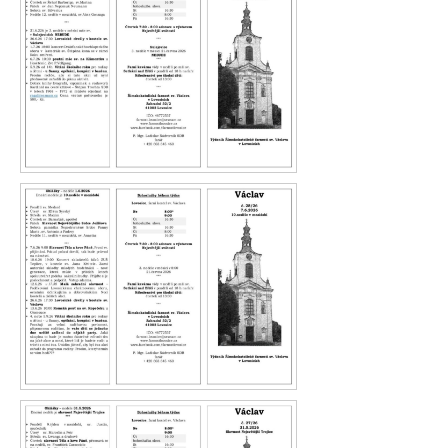
Václav 29.26
Václav 28.26