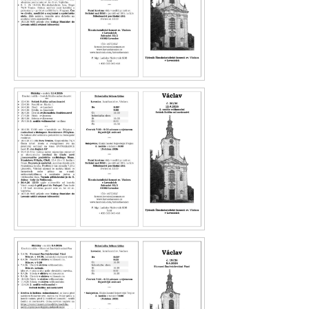
Václav 21.26
Václav 20.26