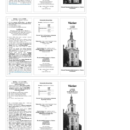
Václav 11.26
Václav 10,26