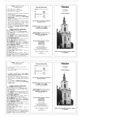
Václav 05.26
Václav 04.26