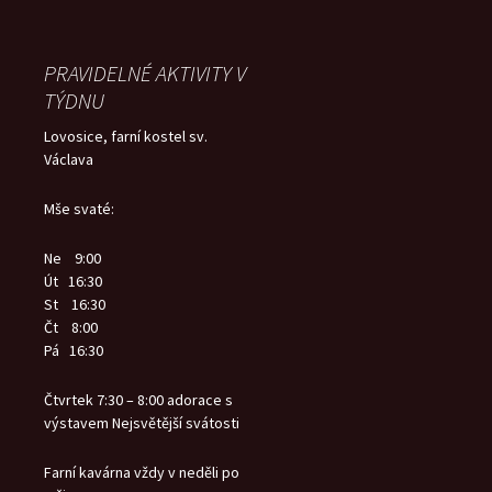
PRAVIDELNÉ AKTIVITY V
TÝDNU
Lovosice, farní kostel sv.
Václava
Mše svaté:
Ne 9:00
Út 16:30
St 16:30
Čt 8:00
Pá 16:30
Čtvrtek 7:30 – 8:00 adorace s
výstavem Nejsvětější svátosti
Farní kavárna vždy v neděli po