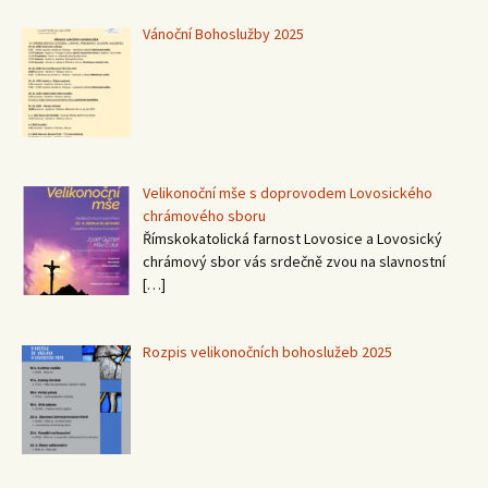
Vánoční Bohoslužby 2025
Velikonoční mše s doprovodem Lovosického
chrámového sboru
Římskokatolická farnost Lovosice a Lovosický
chrámový sbor vás srdečně zvou na slavnostní
[…]
Rozpis velikonočních bohoslužeb 2025