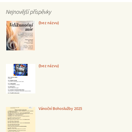
Nejnovější příspěvky
Příspěvek
(bez názvu)
15370
Příspěvek
(bez názvu)
15367
Vánoční Bohoslužby 2025