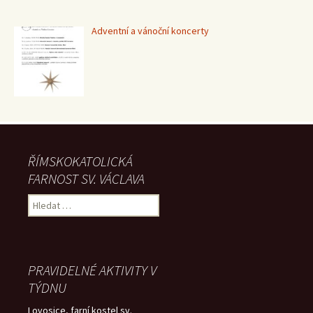
Adventní a vánoční koncerty
ŘÍMSKOKATOLICKÁ
FARNOST SV. VÁCLAVA
Vyhledávání
PRAVIDELNÉ AKTIVITY V
TÝDNU
Lovosice, farní kostel sv.