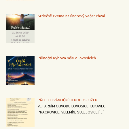
Srdečně zveme na únorový Večer chval
Půlnoční Rybova mše v Lovosicích
PŘEHLED VÁNOČNÍCH BOHOSLUŽEB
VE FARNÍM OBVODU LOVOSICE, LUKAVEC,
PRACKOVICE, VELEMÍN, SULEJOVICE
[…]