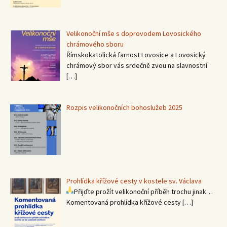
Velikonoční mše s doprovodem Lovosického
chrámového sboru
Římskokatolická farnost Lovosice a Lovosický
chrámový sbor vás srdečně zvou na slavnostní
[…]
Rozpis velikonočních bohoslužeb 2025
Prohlídka křížové cesty v kostele sv. Václava
Přijďte prožít velikonoční příběh trochu jinak…
Komentovaná prohlídka křížové cesty
[…]